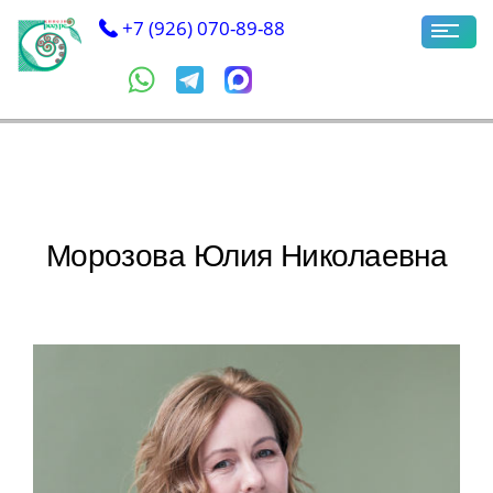
+7 (926) 070-89-88
Морозова Юлия Николаевна