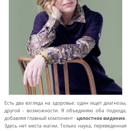
Есть два взгляда на здоровье: один ищет диагнозы,
другой - возможности. Я объединяю оба подхода,
добавляя главный компонент -
целостное видение
.
Здесь нет места магии. Только наука, переведенная