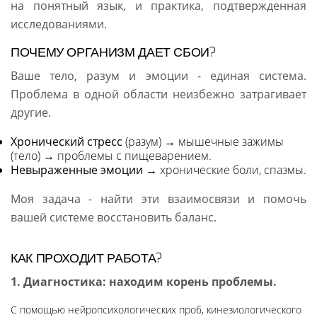
на понятный язык, и практика, подтвержденная
исследованиями.
ПОЧЕМУ ОРГАНИЗМ ДАЕТ СБОИ?
Ваше тело, разум и эмоции - единая система.
Проблема в одной области неизбежно затрагивает
другие.
Хронический стресс
(разум) → мышечные зажимы
(тело) → проблемы с пищеварением.
Невыраженные эмоции
→ хронические боли, спазмы.
Моя задача - найти эти взаимосвязи и помочь
вашей системе восстановить баланс.
КАК ПРОХОДИТ РАБОТА?
1. Диагностика: находим корень проблемы.
С помощью нейропсихологических проб, кинезиологического